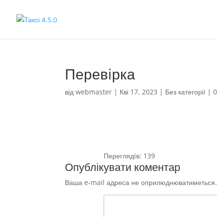
Перевiрка
від
webmaster
|
Кві 17, 2023
|
Без категорії
|
0
Переглядiв:
139
Опублікувати коментар
Ваша e-mail адреса не оприлюднюватиметься