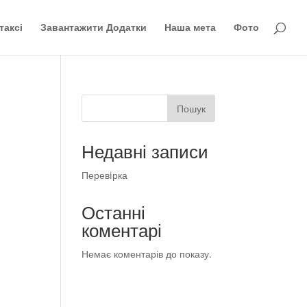
таксі
Завантажити Додатки
Наша мета
Фото
Пошук
Недавні записи
Перевiрка
Останні
коментарі
Немає коментарів до показу.